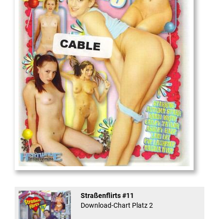
18
And Confused #8 - ...
Straßenflirts #11
Download-Chart Platz 2