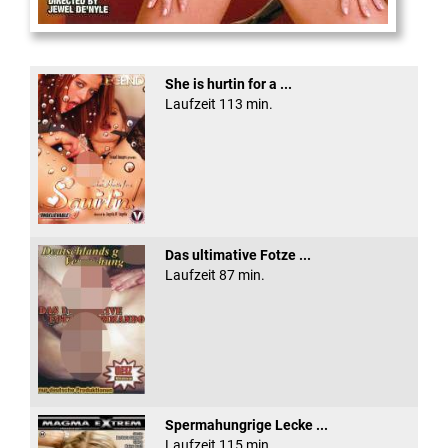
XXX Platinum Blondes #3
She is hurtin for a ...
Laufzeit 113 min.
Das ultimative Fotze ...
Laufzeit 87 min.
Spermahungrige Lecke ...
Laufzeit 115 min.