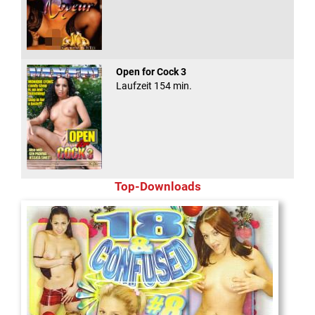
Open for Cock 3
Laufzeit 154 min.
Top-Downloads