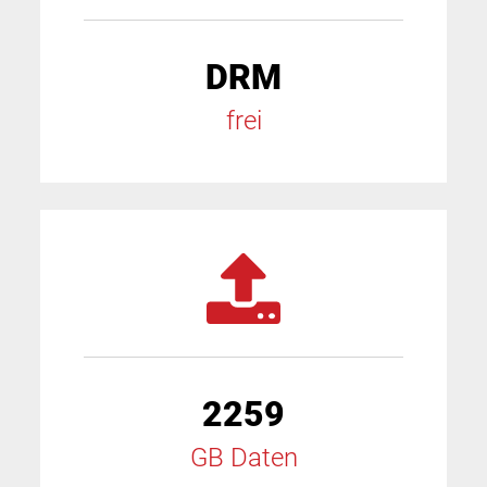
DRM
frei
2259
GB Daten