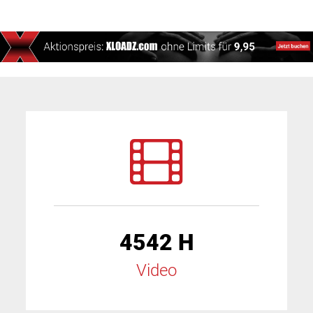
4542 H
Video