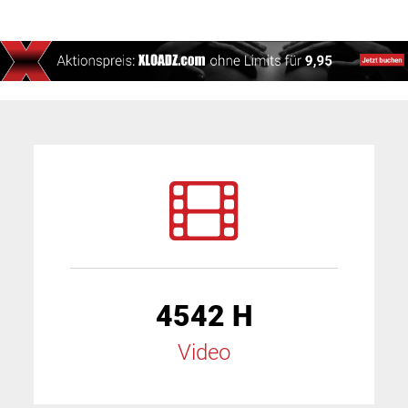
4542 H
Video