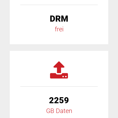
DRM
frei
2259
GB Daten