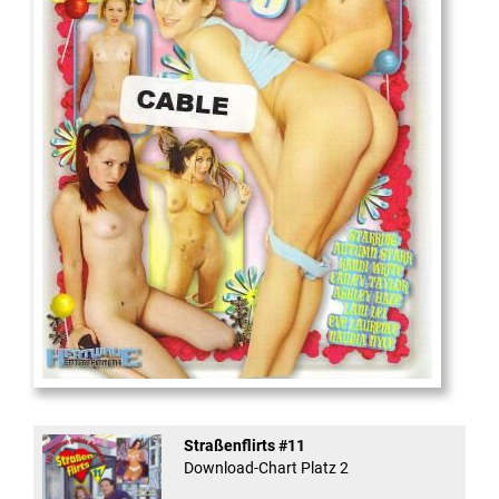
18
And Confused #8 - ...
Straßenflirts #11
Download-Chart Platz 2