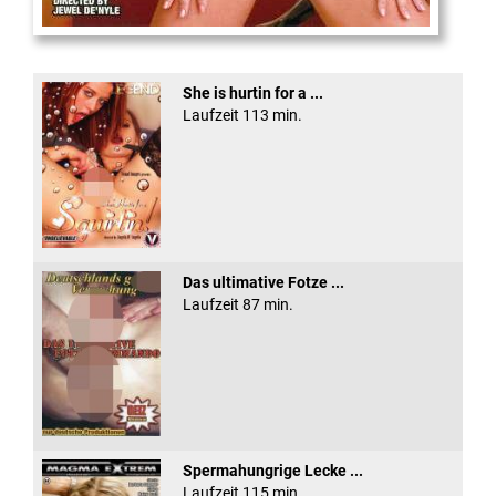
XXX Platinum Blondes #3
She is hurtin for a ...
Laufzeit 113 min.
Das ultimative Fotze ...
Laufzeit 87 min.
Spermahungrige Lecke ...
Laufzeit 115 min.