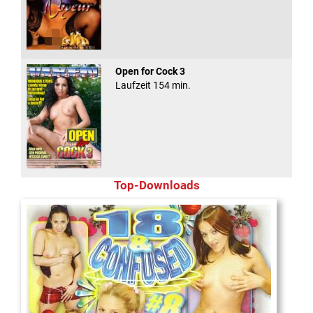
Open for Cock 3
Laufzeit 154 min.
Top-Downloads