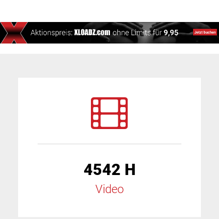
4542 H
Video