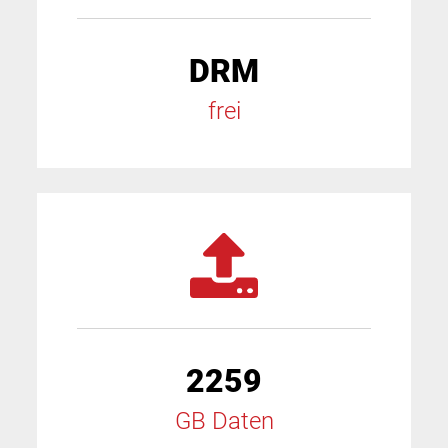
DRM
frei
2259
GB Daten