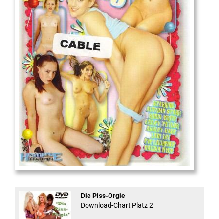
18
And Confused #8 - ...
Die Piss-Orgie
Download-Chart Platz 2